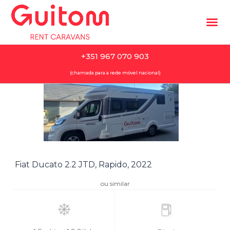
+351 967 070 903
(chamada para a rede móvel nacional)
Fiat Ducato 2.2 JTD, Rapido, 2022
ou similar