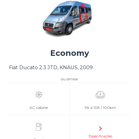
Economy
Fiat Ducato 2.3 JTD, KNAUS, 2009
ou similar
AC cabine
9lt a 10lt / 100km
Especificações