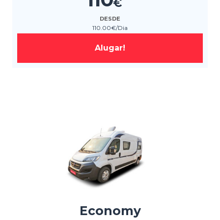
€
DESDE
110
.00
€
/Dia
Alugar!
Economy