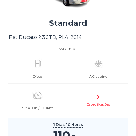
Standard
Fiat Ducato 2.3 JTD, PLA, 2014
ou similar
Diesel
AC cabine
Especificações
9lt a 10lt / 100km
1 Dias / 0 Horas
110